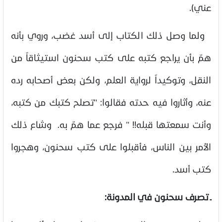
عني).
ولما وصل ذلك الكتاب إلى أسد غضب، وروي بأنه
همّ بأن يراجع كتبه على كتب سحنون استيثاقاً من
النقل، وتوكيداً لرواية العلم، ولكن بعض أصحابه رده
عنه، وأثاروا فيه حدته فقالوا: "تصلح كتبك من كتبه،
وأنت سمعتها قبله!! " فرجع عما همّ به. وشاع ذلك
الأمر بين الناس، فأقبلوا على كتب سحنون، وهجروا
كتب أسد
.
ـ تصرف سحنون في المدونة: