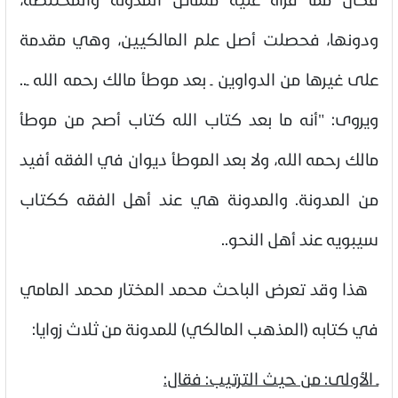
ودونها، فحصلت أصل علم المالكيين، وهي مقدمة
على غيرها من الدواوين ـ بعد موطأ مالك رحمه الله ـ..
ويروى: "أنه ما بعد كتاب الله كتاب أصح من موطأ
مالك رحمه الله، ولا بعد الموطأ ديوان في الفقه أفيد
من المدونة. والمدونة هي عند أهل الفقه ككتاب
سيبويه عند أهل النحو
..
هذا وقد تعرض الباحث محمد المختار محمد المامي
في كتابه (المذهب المالكي) للمدونة من ثلاث زوايا:
ـ الأولى: من حيث الترتيب: فقال: