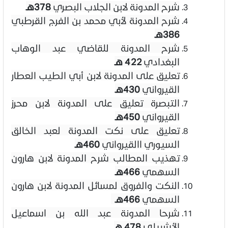
شرح المدونة لابن الجلاب البصري
378هـ
شرح المدونة لأبي محمد بن الفرج القرطبي
386هـ
شرح المدونة للقاضي عبد الوهاب
البغدادي
422 هـ
تعليق على المدونة لابن أبي الطيب العطار
القيرواني
430هـ
التبصرة تعليق على المدونة لابن محرز
القيرواني
450هـ
تعليق على نكت المدونة لعبد الخالق
السيوري االقيرواني
460هـ
تهذيب المطالب شرح المدونة لابن هارون
السهمي
466هـ
النكت والفروق لمسائل المدونة لابن هارون
السهمي
466هـ
شرحا المدونة عبد الله بن اسماعيل
الأشبيلي
478 هـ