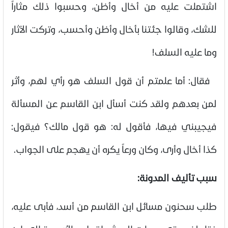
اشتملت عليه من أخال وأظن، وحسبوا ذلك مثاراً
للشك، وقالوا جئتنا بأخال وأظن وأحسب، وتركت الآثار
وما عليه السلف!
فقال: أما علمتم أن قول السلف هو رأي لهم، وأثر
لمن بعدهم ولقد كنت أسأل ابن القاسم عن المسألة
فيجيبني فيها، فأقول له: هو قول مالك؟ فيقول:
كذا أخال وأرى، وكان ورعاً يكره أن يهجم على الجواب
.
سبب تأليف المدونة:
طلب سحنون مسائل ابن القاسم من أسد، فأبى عليه،