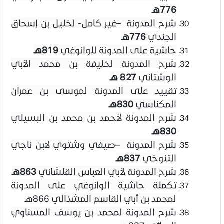
776هـ
شرح المدونة
–
غير كامل- لخليل بن إسحاق
الجندي
776هـ
حاشية على المدونة للوانوغي
819هـ
شرح المدونة لخليفة بن محمد الأبي
الوشتاني
827 هـ
تقييد على المدونة لموسى بن عمران
المكناسي
830هـ
شرح المدونة لأحمد بن محمد بن البسيلي
830هـ
شرح المدونة
–
صيفي وشتوي لابن ناجي
التنوخي
837هـ
شرح المدونة لأبي العباس القلشاني
863هـ
تكملة حاشية الوانوغي على المدونة
لمحمد بن أبي القاسم المشذالي
866هـ
شرح المدونة لمحمد بن يوسف المسناوي