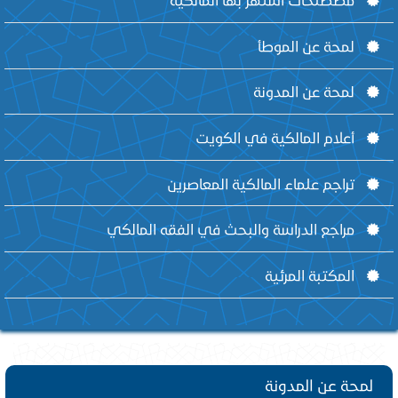
لمحة عن الموطأ
لمحة عن المدونة
أعلام المالكية في الكويت
تراجم علماء المالكية المعاصرين
مراجع الدراسة والبحث في الفقه المالكي
المكتبة المرئية
لمحة عن المدونة