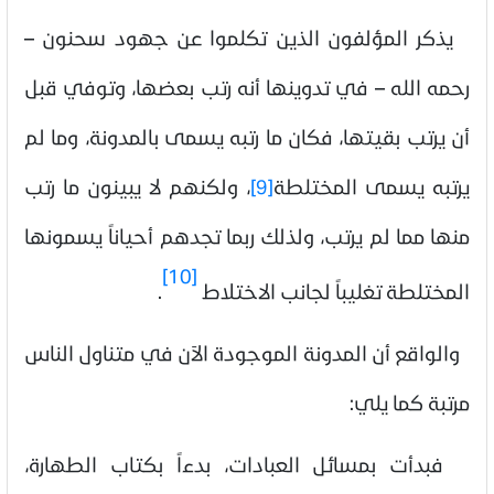
يذكر المؤلفون الذين تكلموا عن جهود سحنون –
رحمه الله – في تدوينها أنه رتب بعضها، وتوفي قبل
أن يرتب بقيتها، فكان ما رتبه يسمى بالمدونة، وما لم
يرتبه يسمى المختلطة
[9]
، ولكنهم لا يبينون ما رتب
منها مما لم يرتب، ولذلك ربما تجدهم أحياناً يسمونها
[10]
المختلطة تغليباً لجانب الاختلاط
.
والواقع أن المدونة الموجودة الآن في متناول الناس
مرتبة كما يلي:
فبدأت بمسائل العبادات، بدءاً بكتاب الطهارة،