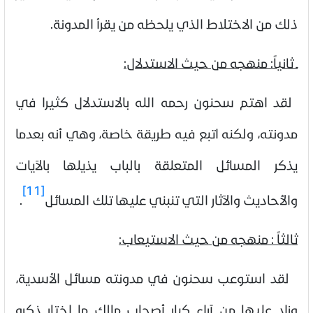
ذلك من الاختلاط الذي يلحظه من يقرأ المدونة
.
ـ ثانياً: منهجه من حيث الاستدلال:
لقد اهتم سحنون رحمه الله بالاستدلال كثيرا في
مدونته، ولكنه اتبع فيه طريقة خاصة، وهي أنه بعدما
يذكر المسائل المتعلقة بالباب يذيلها بالآيات
[11]
والأحاديث والآثار التي تنبني عليها تلك المسائل
.
ثالثاً : منهجه من حيث الاستيعاب:
لقد استوعب سحنون في مدونته مسائل الأسدية،
وزاد عليها من آراء كبار أصحاب مالك ما اختار ذكره