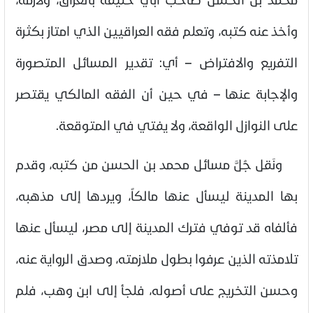
وأخذ عنه كتبه، وتعلم فقه العراقيين الذي امتاز بكثرة
التفريع والافتراض – أي: تقدير المسائل المتصورة
والإجابة عنها – في حين أن الفقه المالكي يقتصر
على النوازل الواقعة، ولا يفتي في المتوقعة.
ونَقل جُلَّ مسائل محمد بن الحسن من كتبه، وقدم
بها المدينة ليسأل عنها مالكاً، ويردها إلى مذهبه،
فألفاه قد توفي فترك المدينة إلى مصر، ليسأل عنها
تلامذته الذين عرفوا بطول ملازمته، وصدق الرواية عنه،
وحسن التخريج على أصوله، فلجأ إلى ابن وهب، فلم