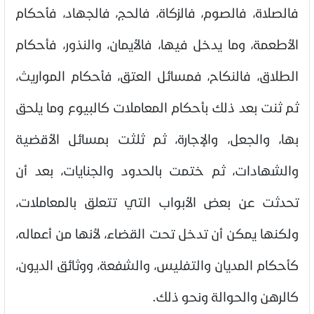
فالصلاة، فالصوم، فالزكاة، فالحج، فالجهاد، فأحكام
الأطعمة، وما يدخل فيها، فالأيمان، والنذور، فأحكام
الطلاق، فالنكاح، فمسائل العتق، فأحكام المواريث،
ثم ثنت بعد ذلك بأحكام المعاملات كالبيوع وما يلحق
بها، والجعل، والإجارة، ثم ثلثت بمسائل الأقضية
والشهادات، ثم ختمت بالحدود والجنايات، بعد أن
تحدثت عن بعض الأبواب التي تتعلق بالمعاملات،
ولكنها يمكن أن تدخل تحت القضاء، لأنها من أعماله،
كأحكام المديان والتفليس، والشفعة، ووثائق الديون،
كالرهن والحوالة ونحو ذلك
.