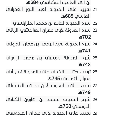
بن أبي العافية المكناسي
684هـ
تقييد على المدونة لعبد النور العمراني
الفاسي
685هـ
شرح المدونة لحاتم بن محمد الطرابلسي
شرح المدونة لأبي عمران المراكشي الزناتي
702ه،
شرح المدونة لعبد الرحمن بن عفان الجزولي
741هـ
شرح المدونة لعيسى بن محمد الزاووي
743هـ
ترتيب كتاب اللخمي على المدونة لابن أبي
عمران التميمي
745هـ
تقييد على المدونة لابن يحيى التسولي
749هـ
شرح المدونة لمحمد بن هارون الكناني
التونسي
750هـ
تقييد على المدونة لأبي عمران العبدوسي