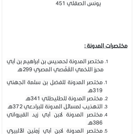
يونس الصقلي
451
مختصرات المدونة
:
مختصر المدونة لحمديس بن ابراهيم بن أبي
محرز اللخمي القَفْصي المصري
299هـ
مختصر المدونة للفضل بن سلمة الجهني
319هـ
مختصر المدونة للطليطلي 341هـ
التهذيب لمسائل المدونة للبرادعي 372هـ
مختصر المدونة لابن أبي زيد القيرواني
386هـ
مختصر المدونة لابن أبي زَمِنَينِ الألبيري