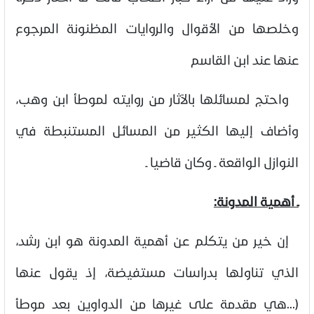
وخلصها من الأقوال والروايات المظنونة المرجوع
عنها عند ابن القاسم
واحتج لمسائلها بالآثار من روايته لموطأ ابن وهب،
وأضاف إليها الكثير من المسائل المستنبطة في
النوازل الواقعة ـ وكان قاضيا ـ
ـ أهمية المدونة:
إن خير من يتكلم عن أهمية المدونة هو ابن رشد،
الذي تناولها بدراسات مستفيضة، إذ يقول عنها
(...هي مقدمة على غيرها من الدواوين بعد موطأ