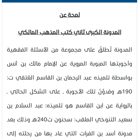
لمحة عن
المدونة الكبرى ثاني كتب المذهب المالكي
المدونة تُطلقُ على مجموعة من الأسئلة الفقهية
وأجوبتها المبوبة المروية عن الإمام مالك بن أنس
بواسطة تلميذه عبد الرحمان بن القاسم العُتقي ت:
190هـ ومُدوِّنُ تلك الأجوبة ـ على الشكل الحالي ـ
بالرواية عن ابن القاسم هو تلميذه: عبد السلام بن
سعيد التنوخي الملقب: سحنون ت240هـ وذلك بعد
مدونة أسد بن الفرات التي عاد بها من رحلته إلى