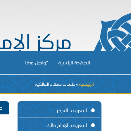
مركز الإم
الصفحة الرئسية
تواصل معنا
Breadcrumb
الرئيسية
طبقات فقهاء المالكية
طب
التعريف بالمركز
التعريف بالإمام مالك