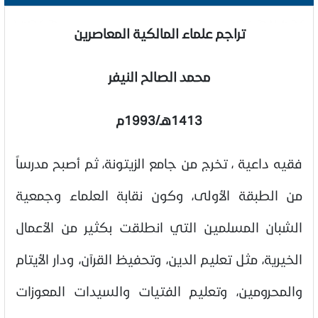
تراجم علماء المالكية المعاصرين
محمد الصالح النيفر
1413هـ/1993م
فقيه داعية ، تخرج من جامع الزيتونة، ثم أصبح مدرساً
من الطبقة الأولى، وكون نقابة العلماء وجمعية
الشبان المسلمين التي انطلقت بكثير من الأعمال
الخيرية، مثل تعليم الدين، وتحفيظ القرآن، ودار الأيتام
والمحرومين، وتعليم الفتيات والسيدات المعوزات