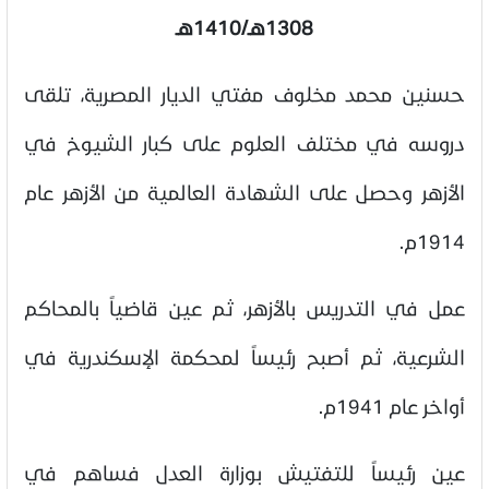
1308هـ/1410هـ
حسنين محمد مخلوف مفتي الديار المصرية، تلقى
دروسه في مختلف العلوم على كبار الشيوخ في
الأزهر وحصل على الشهادة العالمية من الأزهر عام
1914م.
عمل في التدريس بالأزهر، ثم عين قاضياً بالمحاكم
الشرعية، ثم أصبح رئيساً لمحكمة الإسكندرية في
أواخر عام 1941م.
عين رئيساً للتفتيش بوزارة العدل فساهم في