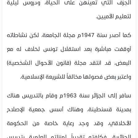
الحِرَف التي تعينهن على الحياة، ودروس ليلية
لتعليم الأميين.
كما أصدر سنة 1947م مجلة الجامعة، لكن نشاطاته
أوقفت مباشرة بعد استقلال تونس لخلاف له مع
البعض، قد انتقد مجلة (قانون الأحوال الشخصية)
واعتبر بعض فصولها مخالفاً للشريعة الإسلامية.
سافر إلى الجزائر سنة 1963م وقام بالتدريس هناك
بمدينة قسنطينة، وهناك أسس جمعية الإصلاح
الأخلاقي، وقد وجد رعاية خاصة من الحكومة
الجزائرية، فكلفته تقديراً لمنزلته العلمية بتدريس