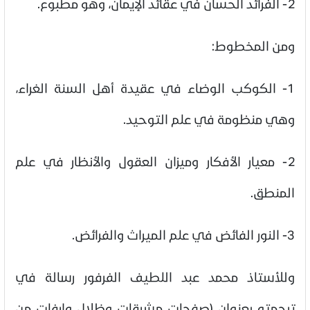
2- الفرائد الحسان في عقائد الإيمان، وهو مطبوع.
ومن المخطوط:
1- الكوكب الوضاء في عقيدة أهل السنة الغراء،
وهي منظومة في علم التوحيد.
2- معيار الأفكار وميزان العقول والأنظار في علم
المنطق.
3- النور الفائض في علم الميراث والفرائض.
وللأستاذ محمد عبد اللطيف الفرفور رسالة في
ترجمته بعنوان (صفحات مشرقات وظلال وارفات من