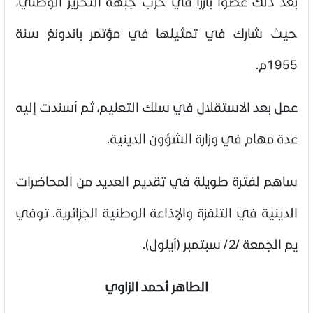
بعد ذلك عضواً بارزاً في حزب جبهة التحرير الوطني،
حيث شارك في تمثيلها في مؤتمر باندونغ سنة
1955م.
عمل بعد الاستقلال في سلك التعليم، ثم أسندت إليه
عدة مهام في وزارة الشؤون الدينية.
ساهم لفترة طويلة في تقديم العديد من المحاضرات
الدينية في التلفزة والإذاعة الوطنية الجزائرية. توفي
يم الجمعة /2/ سبتمبر (أيلول).
الطاهر أحمد الزاوي