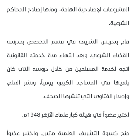
المشروعات الإصلاحية الهامة.. ومنها إصلاح المحاكم
الشرعية.
قام بتدريس الشريعة في قسم التخصص بمدرسة
القضاء الشرعي، وبعد انتهاء مدة خدمته القانونية
اتجه لخدمة المسلمين من خلال دروسه التي كان
يلقيها في المساجد الكبيرة يومياً، ونشر العلم،
وإصدار الفتاوى التي تنشرها الصحف.
اختير عضواً في هيئة كبار علماء الأزهر 1948م.
منح كسوة التشريف العلمية مرتين، واختير عضواً