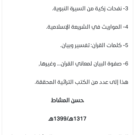
3- نفحات زكية من السيرة النبوية.
4- المواريث في الشريعة الإسلامية.
5- كلمات القرآن: تفسير وبيان.
6- صفوة البيان لمعاني القرآن... وغيرها,
هذا إلى عدد من الكتب التراثية المحققة.
حسن المشاط
1317هـ/1399هـ