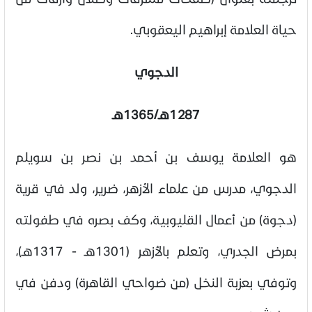
حياة العلامة إبراهيم اليعقوبي.
الدجوي
1287هـ/1365هـ
هو العلامة يوسف بن أحمد بن نصر بن سويلم
الدجوي، مدرس من علماء الأزهر، ضرير، ولد في قرية
(دجوة) من أعمال القليوبية، وكف بصره في طفولته
بمرض الجدري، وتعلم بالأزهر (1301هـ - 1317هـ)،
وتوفي بعزبة النخل (من ضواحي القاهرة) ودفن في