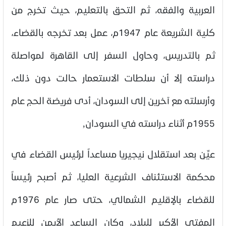
العربية والفقه، ثم التحق بالتعليم، حيث تخرج من
كلية الشريعة عام 1947م، عمل بعد تخرجه بالقضاء،
ثم بالتدريس، وحاول السفر إلى القاهرة لمواصلة
دراسته إلا أن سلطات الاستعمار حالت دون ذلك،
وأرسلته مع آخرين إلى السودان، أدى فريضة الحج عام
1955م أثناء دراسته في السودان,
عيِّن بعد استقلال نيجيريا مساعداً لرئيس القضاء في
محكمة الاستئناف الشرعية العليا، ثم أصبح رئيساً
للقضاء بالإقليم الشمالي، حتى صار عام 1976م
المفتي الأكبر للبلاد، وكان الساعد الأيمن للزعيم