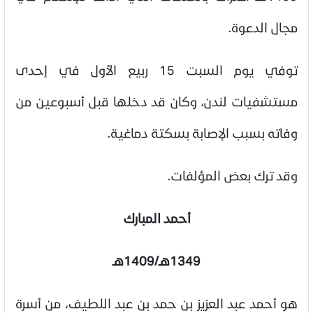
مجال الدعوة.
توفي يوم السبت 15 ربيع الأول في إحدى
مستشفيات لندن، وكان قد دخلها قبل أسبوعين من
وفاته بسبب الإصابة بسكتة دماغية.
وقد ترك بعض المؤلفات.
أحمد المبارك
1349هـ/1409هـ
هو أحمد عبد العزيز بن حمد بن عبد اللطيف، من أسرة