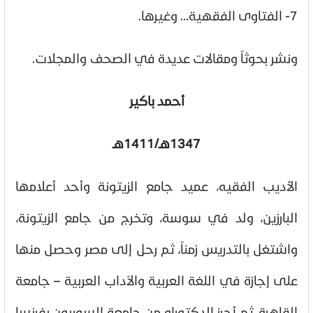
7- الفتاوى الفقهية... وغيرها.
ونشر بحوثاً ومقالات عديدة في الصحف والمجلات.
أحمد باكير
1347هـ/1411هـ
الأديب الفقيه، عميد جامع الزيتونة وأحد أعلامها
البارزين، ولد في سوسة، وتخرج من جامع الزيتونة،
واشتغل بالتدريس زمناً، ثم رحل إلى مصر وحصل منها
على إجازة في اللغة العربية والآداب العربية – جامعة
القاهرة، ثم أحرز الدكتوراه من جامعة السوربون بفرنسا