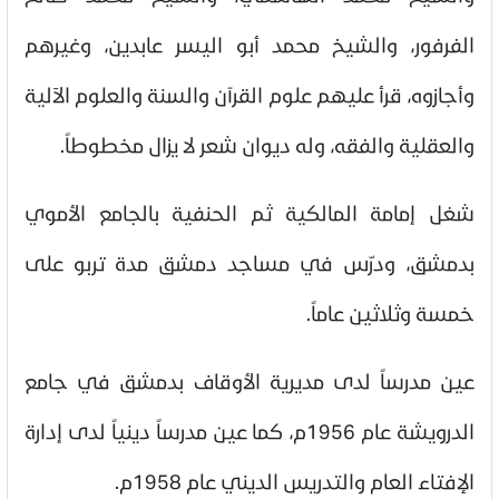
الفرفور، والشيخ محمد أبو اليسر عابدين، وغيرهم
وأجازوه، قرأ عليهم علوم القرآن والسنة والعلوم الآلية
والعقلية والفقه، وله ديوان شعر لا يزال مخطوطاً.
شغل إمامة المالكية ثم الحنفية بالجامع الأموي
بدمشق، ودرّس في مساجد دمشق مدة تربو على
خمسة وثلاثين عاماً.
عين مدرساً لدى مديرية الأوقاف بدمشق في جامع
الدرويشة عام 1956م، كما عين مدرساً دينياً لدى إدارة
الإفتاء العام والتدريس الديني عام 1958م.