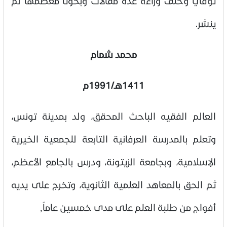
توفي وخلف وراءه عدة مقالات وبحوثاً معظمها لم
ينشر.
محمد شمام
1411هـ/1991م
العالم الفقيه الباحث المحقق، ولد بمدينة تونس،
وتعلم بالمدرسة العرفانية التابعة للجمعية الخيرية
الإسلامية، وبجامعة الزيتونة، ودرس بالجامع الأعظم،
ثم الحق بالمعاهد العلمية الثانوية، وتخرج على يديه
أفواج من طلبة العلم على مدى خمسين عاماً,