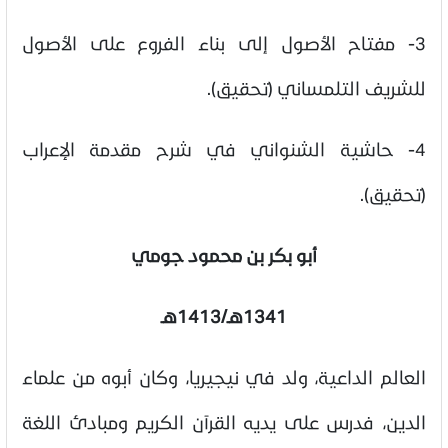
3- مفتاح الأصول إلى بناء الفروع على الأصول
للشريف التلمساني (تحقيق).
4- حاشية الشنواني في شرح مقدمة الإعراب
(تحقيق).
أبو بكر بن محمود جومي
1341هـ/1413هـ
العالم الداعية، ولد في نيجيريا، وكان أبوه من علماء
الدين، فدرس على يديه القرآن الكريم ومبادئ اللغة