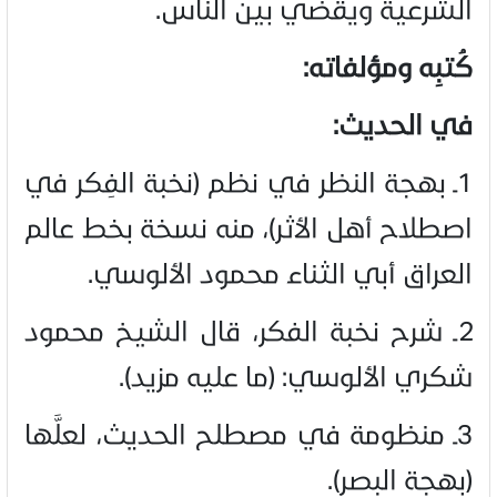
الشرعية ويقضي بين الناس.
كُتبِه ومؤلفاته:
في الحديث:
1ـ بهجة النظر في نظم (نخبة الفِكر في
اصطلاح أهل الأثر)، منه نسخة بخط عالم
العراق أبي الثناء محمود الألوسي.
2ـ شرح نخبة الفكر، قال الشيخ محمود
شكري الألوسي: (ما عليه مزيد)
.
3ـ منظومة في مصطلح الحديث، لعلَّها
(بهجة البصر)
.