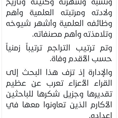
ونسبه وشهرته وكنيته وتاريخ
ولادته ومرتبته العلمية وأهم
وظائفه العلمية وأشهر شيوخه
وتلامذته وأهم مصنفاته
.
وتم ترتيب التراجم ترتيباً زمنياً
حسب الأقدم وفاة
.
والإدارة إذ تزف هذا البحث إلى
القراء الأعزاء تعرب عن عظيم
تقديرها وجزيل شكرها للباحثين
الأكارم الذين تعاونوا معها في
إعداده
.