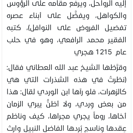
إليه الرواحل، ويرفع مقامه على الرؤوس
والكواهل، ويفضَّل على أبناء عصره
تفضيل الفروض على النوافل)، كتبه
الفقير محمد الرافعي، وهو في حلب
عام 1215 هجري
وقرَّظها الشيخ عبد الله العطاني فقال:
(نظرتُ في هذه الشذرات التي هي
كالزهرات، فلو رآها ابن الوردي لقال: هذا
من بعض وِردي، ولا أظنُّ يبري الزمان
أخاها، روماً يجري مجراها، كيف وناظم
عِقدها وناسج بُردها الفاضل النبيل وارث