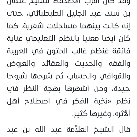
وقد كان أقرب الأصدقاء للشيخ عثمان
بن سند، عبد الجليل الطبطبائي، حتى
إنه كانت بينهما مساجلات شعرية، كما
كان أيضا معنيا بالنظم التعليمي عناية
فائقة فنظم غالب المتون في العربية
والفقه والحديث والعقائد والعروض
والقوافي والحساب ثم شرحها شروحا
جيدة، ومن أشهرها بهجة النظر في
نظم «نخبة الفكر في اصطلاح أهل
الأثر»، وغيرها كثير.
قال الشيخ العلاَّمة عبد الله بن عبد