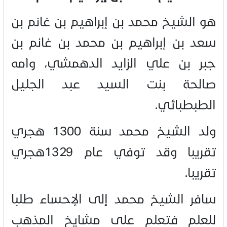
هو الشيخ محمد بن إبراهيم بن غانم بن
سعد بن إبراهيم بن محمد بن غانم بن
جبر بن علي الزايد الدهمشي، وأمه
صالحة بنت السيد عبد الجليل
الطبطبائي.
ولد الشيخ محمد سنة 1300 هجري
تقريبا وقد توفي عام 1329هجري
تقريبا.
سافر الشيخ محمد إلى الإحساء طلبا
للعلم فتعلم على مشايخ المذهب