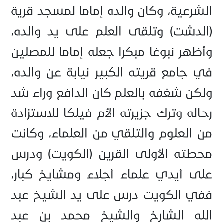
الشرعية، وكان والده إماما لمسجد قرية
(الدشت) وتلقى العلم على يد والده،
وأظهر نبوغا مبكرا جعله إماما للمصلين
في جامع قريته الكبير نيابة عن والده،
ولكن شغفه بالعلم كان الدافع وراء شد
رحاله وترك جزيرته الأم فيلكا للاستزادة
من العلوم والتلقي من العلماء، وكانت
محطته الأولى القرين (الكويت) ودرس
على أيدي علماء أجلاء ومشايخ كبار،
ففي الكويت درس على يد الشيخ عبد
الله الشارخ والشيخ محمد بن عبد