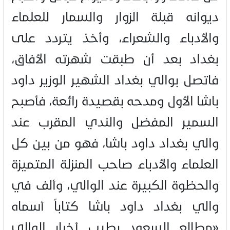
ديوانه قبلة الزوار والسمار للعلماء
والأدباء والشعراء، وأخذ يتردد على
بغداد بعد أن طبقت شهرته الأفاق،
فاتصل بوالي بغداد الشهير الوزير داود
باشا الأول ومدحه بقصيدة رائعة، فأصبح
السمير المفضل والندي المقرب عند
والي بغداد داود باشا، فهو من بين كل
العلماء والأدباء صاحب المنزلة المتميزة
والحظوة الكبيرة عند الوالي، وألف في
والي بغداد داود باشا كتاباً أسماه
«مطالع السعود بطيب أخبار الوالي