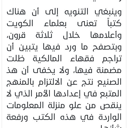
وينبغي التنويه إلى أن هناك
كتباً تعنى بعلماء الكويت
وأعلامها خلال ثلاثة قرون،
وبتصفح ما ورد فيها يتبين أن
تراجم فقهاء المالكية ظلت
مضمنة فيها، ولا يخفى أن هذ
الصنيع نتج عن الالتزام بالمنهج
المتبع في إعدادها الأمر الذي لا
ينقص من علو منزلة المعلومات
الواردة في هذه الكتب ورفعة
شأنها
.