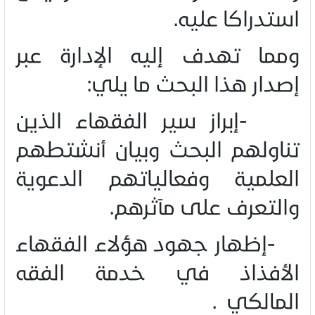
استدراكا عليه
.
ومما تهدف إليه الإدارة عبر
إصدار هذا البحث ما يلي
:
-
إبراز سير الفقهاء الذين
تناولهم البحث وبيان أنشتطهم
العلمية وفعالياتهم الدعوية
والتعرف على مآثرهم
.
-
إظهار جهود هؤلاء الفقهاء
الأفذاذ في خدمة الفقه
المالكي
.