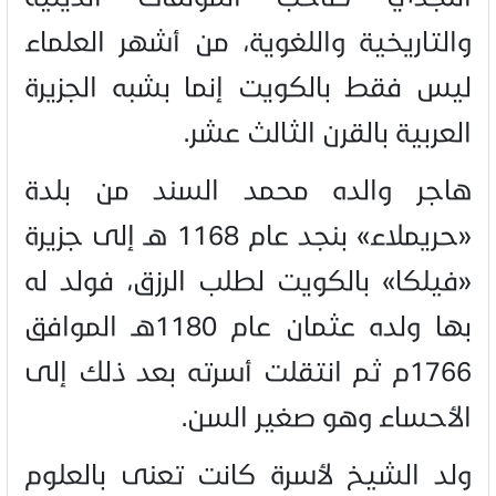
والتاريخية واللغوية، من أشهر العلماء
ليس فقط بالكويت إنما بشبه الجزيرة
العربية بالقرن الثالث عشر.
هاجر والده محمد السند من بلدة
«حريملاء» بنجد عام 1168 هـ إلى جزيرة
«فيلكا» بالكويت لطلب الرزق، فولد له
بها ولده عثمان عام 1180هـ الموافق
1766م ثم انتقلت أسرته بعد ذلك إلى
الأحساء وهو صغير السن.
ولد الشيخ لأسرة كانت تعنى بالعلوم